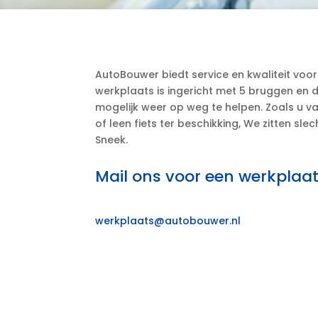
AutoBouwer biedt service en kwaliteit voo
werkplaats is ingericht met 5 bruggen en
mogelijk weer op weg te helpen. Zoals u v
of leen fiets ter beschikking, We zitten s
Sneek.
Mail ons voor een werkplaa
werkplaats@autobouwer.nl