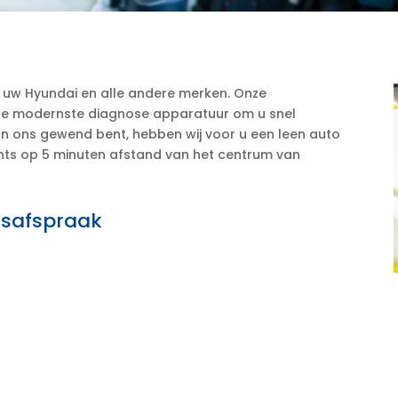
r uw Hyundai en alle andere merken. Onze
 de modernste diagnose apparatuur om u snel
an ons gewend bent, hebben wij voor u een leen auto
lechts op 5 minuten afstand van het centrum van
tsafspraak