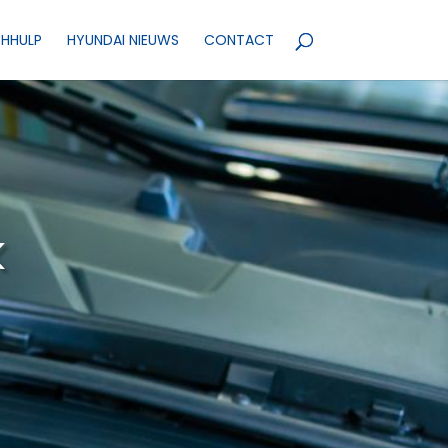
HHULP
HYUNDAI NIEUWS
CONTACT
k