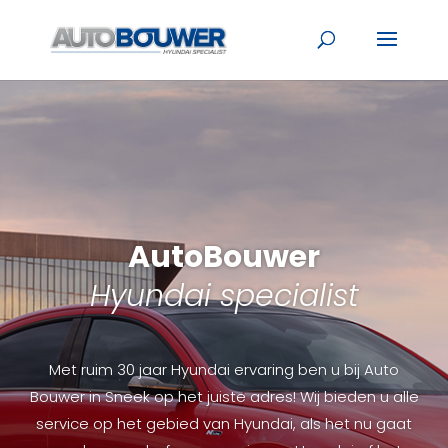
AutoBouwer
Hyundai specialist
Met ruim 30 jaar Hyundai ervaring ben u bij Auto
Bouwer in Sneek op het juiste adres! Wij bieden u alle
service op het gebied van Hyundai, als het nu gaat