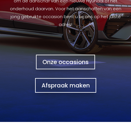
om de aanschaf van een nieuwe Hyundai of het
onderhoud daarvan. Voor het aanschaffen van een
jong gebruikte occasion bent u bij ons op het juiste
adres!
Onze occasions
Afspraak maken